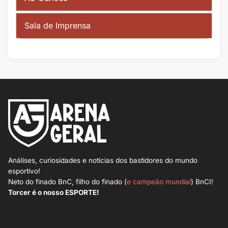
Sala de Imprensa
Análises, curiosidades e notícias dos bastidores do mundo
esportivo!
Neto do finado BnC, filho do finado (
e campeão mundial
) BnCI!
Torcer é o nosso ESPORTE!