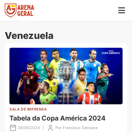
Venezuela
SALA DE IMPRENSA
Tabela da Copa América 2024
28/05/2024
|
Por
Francisco Geovane