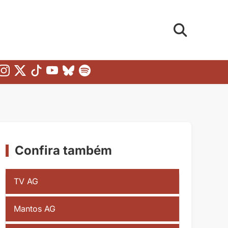
Confira também
TV AG
Mantos AG