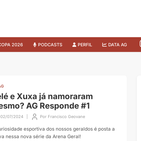
COPA 2026
PODCASTS
PERFIL
DATA AG
AG
lé e Xuxa já namoraram
esmo? AG Responde #1
02/07/2024
|
Por
Francisco Geovane
uriosidade esportiva dos nossos geraldos é posta a
va nessa nova série da Arena Geral!