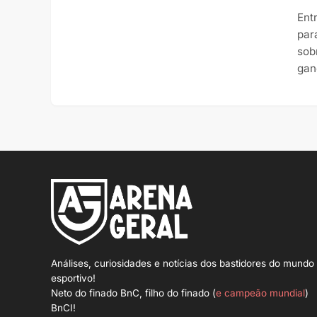
Ent
par
sob
gan
Análises, curiosidades e notícias dos bastidores do mundo
esportivo!
Neto do finado BnC, filho do finado (
e campeão mundial
)
BnCI!