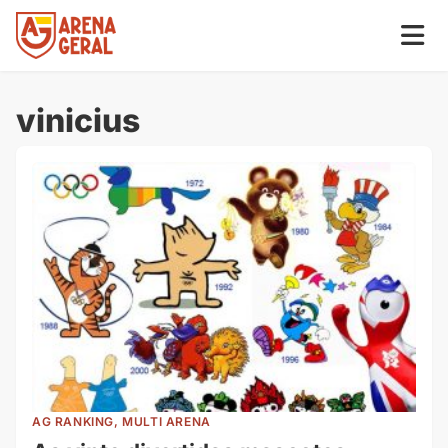
vinicius
AG RANKING, MULTI ARENA