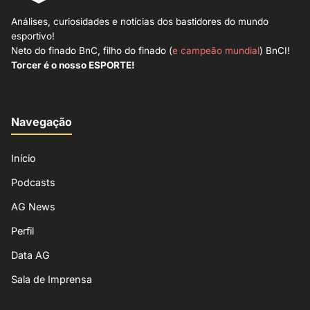
Análises, curiosidades e notícias dos bastidores do mundo
esportivo!
Neto do finado BnC, filho do finado (
e campeão mundial
) BnCI!
Torcer é o nosso ESPORTE!
Navegação
Início
Podcasts
AG News
Perfil
Data AG
Sala de Imprensa