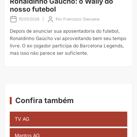
Ronaldinho Gaúcho: o Wally do
nosso futebol
15/01/2026
|
Por
Francisco Geovane
Depois de anunciar sua aposentadoria do futebol,
Ronaldinho Gaúcho vai aproveitando bem seu tempo
livre. O ex-jogador participa do Barcelona Legends,
mas isso não parece ser suficiente.
Confira também
TV AG
Mantos AG