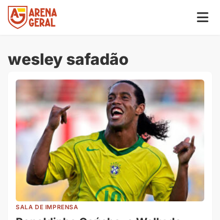
wesley safadão
SALA DE IMPRENSA