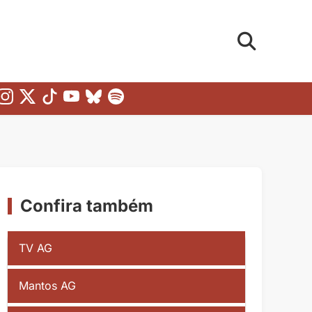
Confira também
TV AG
Mantos AG