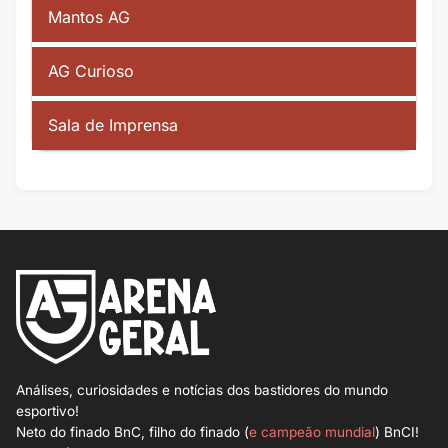
Mantos AG
AG Curioso
Sala de Imprensa
Análises, curiosidades e notícias dos bastidores do mundo
esportivo!
Neto do finado BnC, filho do finado (
e campeão mundial
) BnCI!