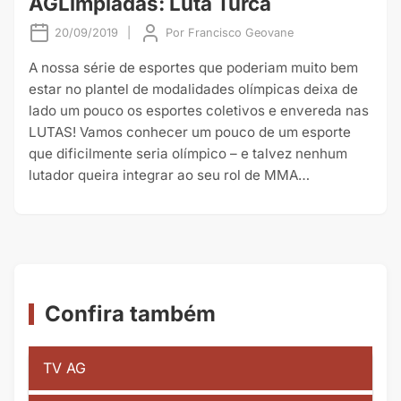
AGLimpíadas: Luta Turca
20/09/2019
|
Por
Francisco Geovane
A nossa série de esportes que poderiam muito bem
estar no plantel de modalidades olímpicas deixa de
lado um pouco os esportes coletivos e envereda nas
LUTAS! Vamos conhecer um pouco de um esporte
que dificilmente seria olímpico – e talvez nenhum
lutador queira integrar ao seu rol de MMA…
Confira também
TV AG