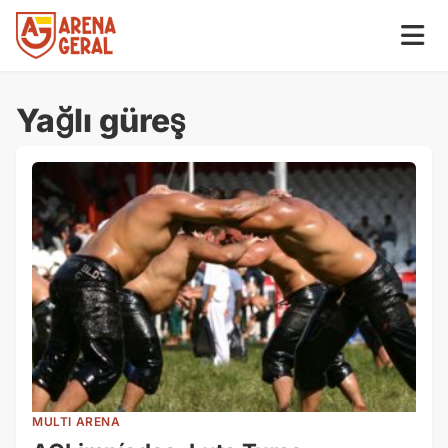
Yağlı güreş
MULTI ARENA