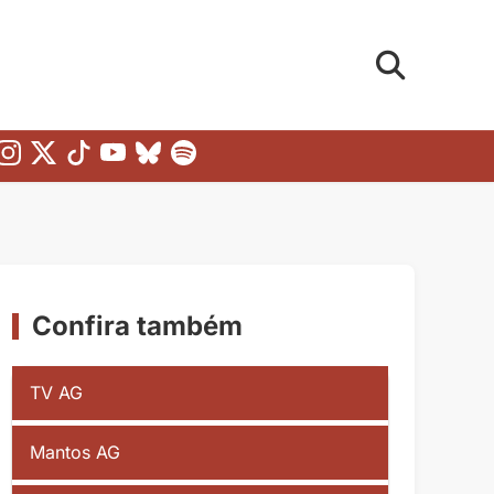
Confira também
TV AG
Mantos AG