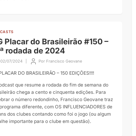
CASTS
 Placar do Brasileirão #150 –
ª rodada de 2024
02/07/2024
|
Por
Francisco Geovane
PLACAR DO BRASILEIRÃO – 150 EDIÇÕES!!!!
odcast que resume a rodada do fim de semana do
sileirão chega a cento e cinquenta edições. Para
ebrar o número redondinho, Francisco Geovane traz
programa diferente, com OS INFLUENCIADORES de
uns dos clubes contando como foi o jogo (ou algum
alhe importante para o clube em questão).