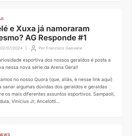
AG
lé e Xuxa já namoraram
esmo? AG Responde #1
02/07/2024
|
Por
Francisco Geovane
uriosidade esportiva dos nossos geraldos é posta a
va nessa nova série da Arena Geral!
ramos no nosso Quora (que, aliás, é nesse link aqui)
a sanar algumas dúvidas dos geraldos e geraldas
re os mais diferentes assuntos esportivos. Sampaoli,
dula, Vinicius Jr, Ancelotti…
NEWS