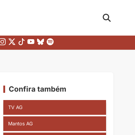
Confira também
TV AG
Mantos AG