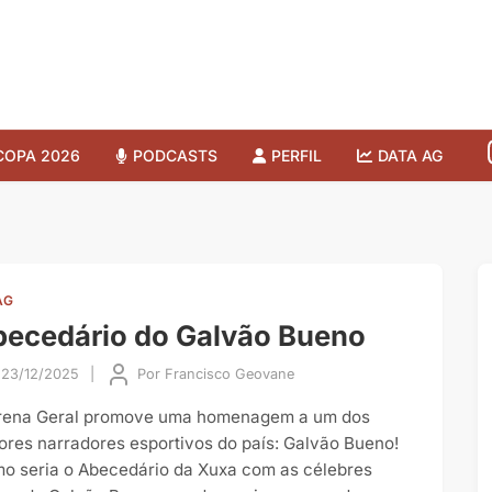
COPA 2026
PODCASTS
PERFIL
DATA AG
AG
ecedário do Galvão Bueno
23/12/2025
|
Por
Francisco Geovane
rena Geral promove uma homenagem a um dos
ores narradores esportivos do país: Galvão Bueno!
o seria o Abecedário da Xuxa com as célebres