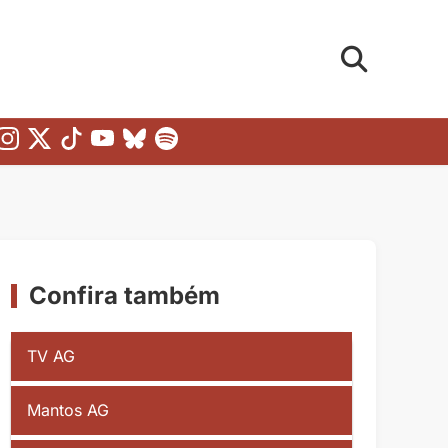
Confira também
TV AG
Mantos AG