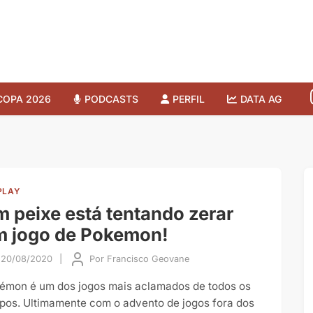
COPA 2026
PODCASTS
PERFIL
DATA AG
PLAY
 peixe está tentando zerar
m jogo de Pokemon!
20/08/2020
|
Por
Francisco Geovane
émon é um dos jogos mais aclamados de todos os
pos. Ultimamente com o advento de jogos fora dos