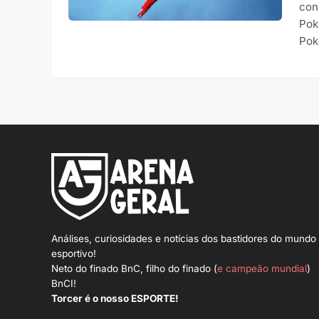
con
Pok
Pok
Análises, curiosidades e notícias dos bastidores do mundo
esportivo!
Neto do finado BnC, filho do finado (
e campeão mundial
)
BnCI!
Torcer é o nosso ESPORTE!