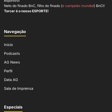
esportivo!
Neto do finado BnC, filho do finado (
e campeão mundial
) BnCI!
Torcer é o nosso ESPORTE!
Navegação
Início
Podcasts
AG News
Perfil
Data AG
Sala de Imprensa
Especiais