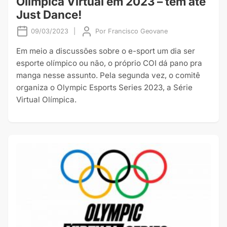
Olímpica Virtual em 2023 – tem até
Just Dance!
09/03/2023
|
Por
Francisco Geovane
Em meio a discussões sobre o e-sport um dia ser
esporte olímpico ou não, o próprio COI dá pano pra
manga nesse assunto. Pela segunda vez, o comitê
organiza o Olympic Esports Series 2023, a Série
Virtual Olímpica.