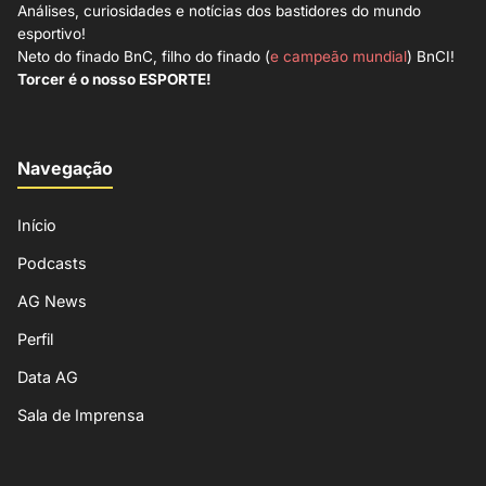
Análises, curiosidades e notícias dos bastidores do mundo
esportivo!
Neto do finado BnC, filho do finado (
e campeão mundial
) BnCI!
Torcer é o nosso ESPORTE!
Navegação
Início
Podcasts
AG News
Perfil
Data AG
Sala de Imprensa