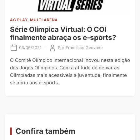
AG PLAY, MULTI ARENA
Série Olímpica Virtual: O COI
finalmente abraça os e-sports?
03/06/2021
|
Por
Francisco Geovane
O Comitê Olímpico Internacional inovou nesta edição
dos Jogos Olímpicos. Com a atitude de deixar as
Olimpíadas mais acessíveis a juventude, finalmente
se abriu aos e-sports.
Confira também