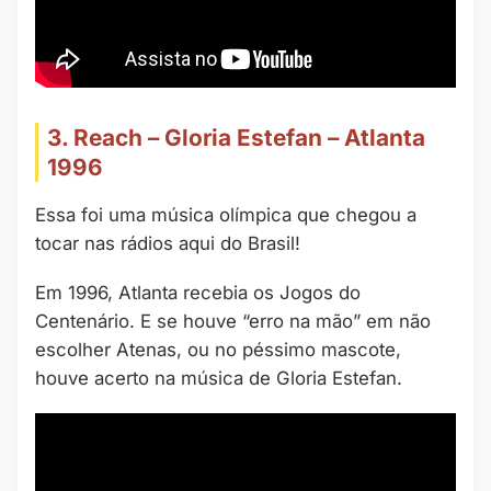
3. Reach – Gloria Estefan – Atlanta
1996
Essa foi uma música olímpica que chegou a
tocar nas rádios aqui do Brasil!
Em 1996, Atlanta recebia os Jogos do
Centenário. E se houve “erro na mão” em não
escolher Atenas, ou no péssimo mascote,
houve acerto na música de Gloria Estefan.