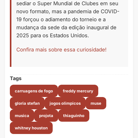
sediar o Super Mundial de Clubes em seu
novo formato, mas a pandemia de COVID-
19 forçou o adiamento do torneio e a
mudança da sede da edição inaugural de
2025 para os Estados Unidos.
Confira mais sobre essa curiosidade!
Tags
carruagens de fogo
freddy mercury
gloria stefan
jogos olímpicos
muse
musica
projota
thiaguinho
whitney houston