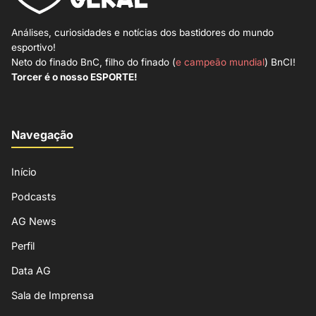
Análises, curiosidades e notícias dos bastidores do mundo
esportivo!
Neto do finado BnC, filho do finado (
e campeão mundial
) BnCI!
Torcer é o nosso ESPORTE!
Navegação
Início
Podcasts
AG News
Perfil
Data AG
Sala de Imprensa