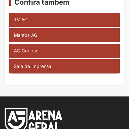
Confira também
TV AG
Mantos AG
AG Curioso
Sala de Imprensa