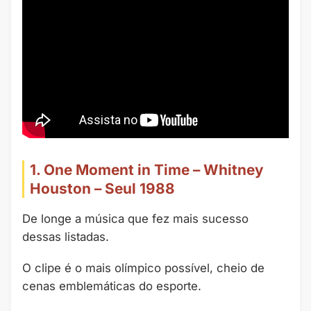
1. One Moment in Time – Whitney
Houston – Seul 1988
De longe a música que fez mais sucesso
dessas listadas.
O clipe é o mais olímpico possível, cheio de
cenas emblemáticas do esporte.