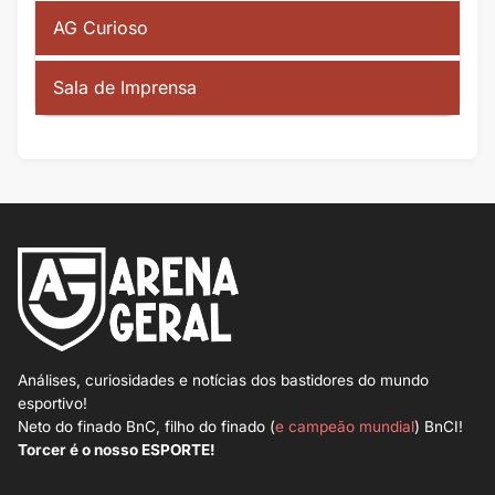
AG Curioso
Sala de Imprensa
Análises, curiosidades e notícias dos bastidores do mundo
esportivo!
Neto do finado BnC, filho do finado (
e campeão mundial
) BnCI!
Torcer é o nosso ESPORTE!