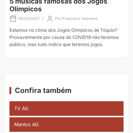
5 músicas famosas dos Jogos
Olímpicos
06/03/2021
|
Por
Francisco Geovane
Estamos no clima dos Jogos Olímpicos de Tóquio?
Provavelmente por causa do COVID19 não teremos
público, mas tudo indica que teremos jogos.
Confira também
TV AG
Mantos AG