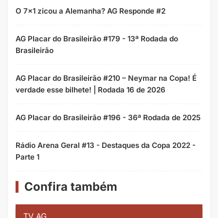
O 7x1 zicou a Alemanha? AG Responde #2
AG Placar do Brasileirão #179 - 13ª Rodada do
Brasileirão
AG Placar do Brasileirão #210 – Neymar na Copa! É
verdade esse bilhete! | Rodada 16 de 2026
AG Placar do Brasileirão #196 - 36ª Rodada de 2025
Rádio Arena Geral #13 - Destaques da Copa 2022 -
Parte 1
Confira também
TV AG