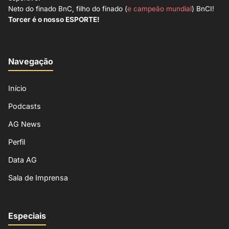
Neto do finado BnC, filho do finado (
e campeão mundial
) BnCI!
Torcer é o nosso ESPORTE!
Navegação
Início
Podcasts
AG News
Perfil
Data AG
Sala de Imprensa
Especiais