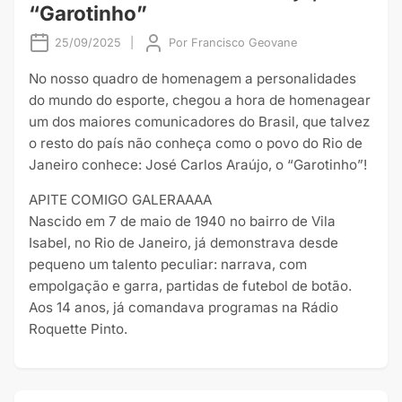
“Garotinho”
25/09/2025
|
Por
Francisco Geovane
No nosso quadro de homenagem a personalidades
do mundo do esporte, chegou a hora de homenagear
um dos maiores comunicadores do Brasil, que talvez
o resto do país não conheça como o povo do Rio de
Janeiro conhece: José Carlos Araújo, o “Garotinho”!
APITE COMIGO GALERAAAA
Nascido em 7 de maio de 1940 no bairro de Vila
Isabel, no Rio de Janeiro, já demonstrava desde
pequeno um talento peculiar: narrava, com
empolgação e garra, partidas de futebol de botão.
Aos 14 anos, já comandava programas na Rádio
Roquette Pinto.