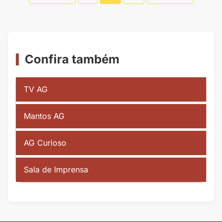
de
Posts
Confira também
TV AG
Mantos AG
AG Curioso
Sala de Imprensa