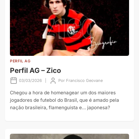
PERFIL AG
Perfil AG – Zico
03/03/2026
|
Por
Francisco Geovane
Chegou a hora de homenagear um dos maiores
jogadores de futebol do Brasil, que é amado pela
nação brasileira, flamenguista e… japonesa?