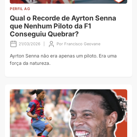
PERFIL AG
Qual o Recorde de Ayrton Senna
que Nenhum Piloto da F1
Conseguiu Quebrar?
21/03/2026
|
Por
Francisco Geovane
Ayrton Senna não era apenas um piloto. Era uma
força da natureza.