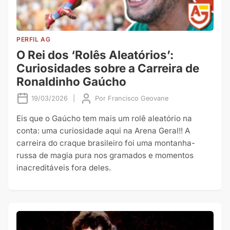
PERFIL AG
O Rei dos ‘Rolês Aleatórios’:
Curiosidades sobre a Carreira de
Ronaldinho Gaúcho
19/03/2026
|
Por
Francisco Geovane
Eis que o Gaúcho tem mais um rolê aleatório na
conta: uma curiosidade aqui na Arena Geral!! A
carreira do craque brasileiro foi uma montanha-
russa de magia pura nos gramados e momentos
inacreditáveis fora deles.