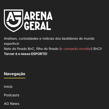
Análises, curiosidades e notícias dos bastidores do mundo
esportivo!
Neto do finado BnC, filho do finado (
e campeão mundial
) BnCI!
Torcer é o nosso ESPORTE!
Navegação
Início
Podcasts
AG News