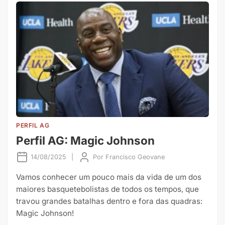
PERFIL AG
Perfil AG: Magic Johnson
14/08/2025
|
Por
Francisco Geovane
Vamos conhecer um pouco mais da vida de um dos
maiores basquetebolistas de todos os tempos, que
travou grandes batalhas dentro e fora das quadras:
Magic Johnson!