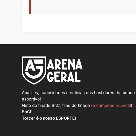
Análises, curiosidades e notícias dos bastidores do mundo
esportivo!
Neto do finado BnC, filho do finado (
e campeão mundial
)
BnCI!
Torcer é o nosso ESPORTE!