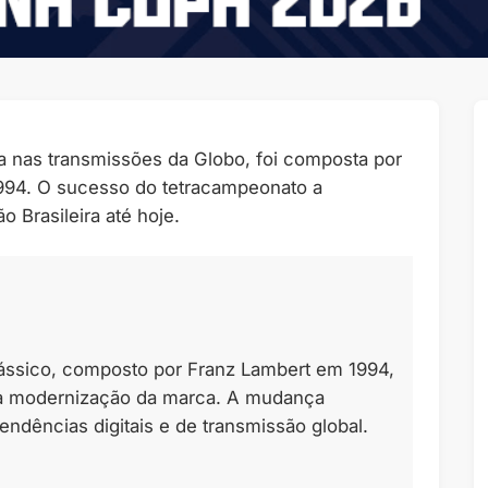
a nas transmissões da Globo, foi composta por
 1994. O sucesso do tetracampeonato a
 Brasileira até hoje.
clássico, composto por Franz Lambert em 1994,
 a modernização da marca. A mudança
endências digitais e de transmissão global.