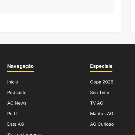
Navegação
Especiais
Início
Copa 2026
Podcasts
Seu Time
AG News
TV AG
Perfil
Mantos AG
Data AG
AG Curioso
Sala de Imprensa