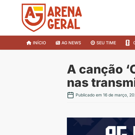
INÍCIO
AG NEWS
SEU TIME
A canção ‘
nas transm
Publicado em 16 de março, 20