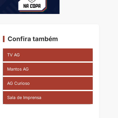
Confira também
TV AG
Mantos AG
AG Curioso
Sala de Imprensa