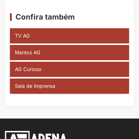
Confira também
TV AG
Mantos AG
AG Curioso
Sala de Imprensa