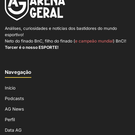
Análises, curiosidades e notícias dos bastidores do mundo
esportivo!
Neto do finado BnC, filho do finado (
e campeão mundial
) BnCI!
Torcer é o nosso ESPORTE!
Navegação
Início
Podcasts
AG News
Perfil
Data AG