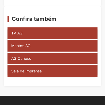
Confira também
TV AG
Mantos AG
AG Curioso
Sala de Imprensa