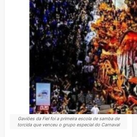
Gaviões da Fiel foi a primeira escola de samba de
torcida que venceu o grupo especial do Carnaval