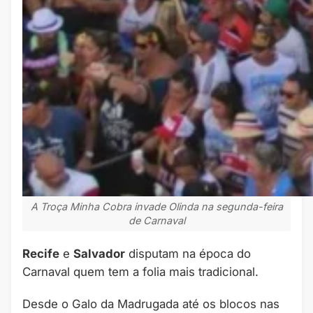
A Troça Minha Cobra invade Olinda na segunda-feira
de Carnaval
Recife
e
Salvador
disputam na época do
Carnaval quem tem a folia mais tradicional.
Desde o Galo da Madrugada até os blocos nas