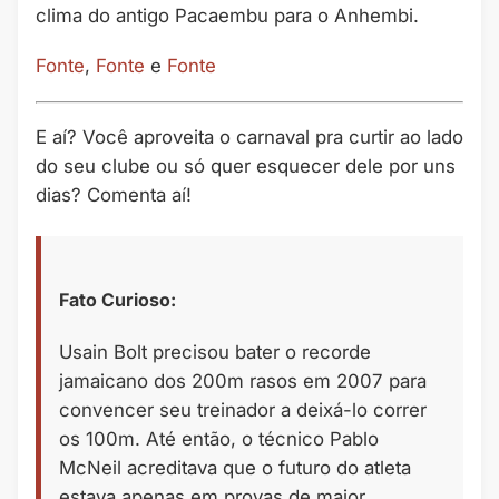
clima do antigo Pacaembu para o Anhembi.
Fonte
,
Fonte
e
Fonte
E aí? Você aproveita o carnaval pra curtir ao lado
do seu clube ou só quer esquecer dele por uns
dias? Comenta aí!
Fato Curioso:
Usain Bolt precisou bater o recorde
jamaicano dos 200m rasos em 2007 para
convencer seu treinador a deixá-lo correr
os 100m. Até então, o técnico Pablo
McNeil acreditava que o futuro do atleta
estava apenas em provas de maior