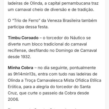
ladeiras de Olinda, a capital pernambucana traz
um carnaval cheio de diversão e de tradição.
O “Trio de Ferro” da Veneza Brasileira também
participa dessa festa.
Timbu Coroado
– o torcedor do Náutico se
diverte num bloco tradicional do carnaval
recifense, desfilando no Domingo de Carnaval
desde 1932.
Minha Cobra
– no dia seguinte, pontualmente
as 9h14min13s, entra com tudo nas ladeiras de
Olinda a Troça Carnavalesca Mista Ofídica Etílica
Erótica, para a alegria do torcedor do Santa
Cruz, que curte o passeio da Cobra desde
2006.