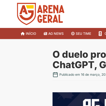
INÍCIO
AG NEWS
SEU TIME
O duelo pr
ChatGPT, 
Publicado em 16 de março, 20