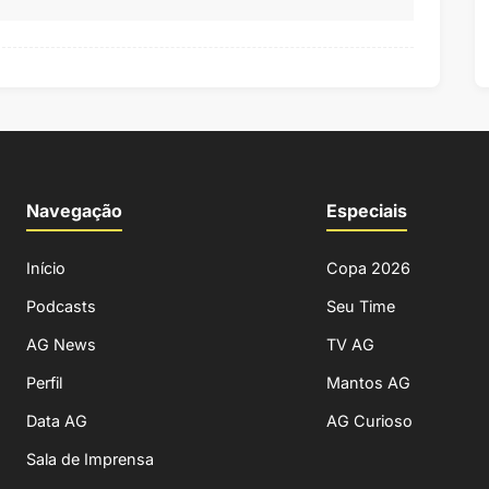
Navegação
Especiais
Início
Copa 2026
Podcasts
Seu Time
AG News
TV AG
Perfil
Mantos AG
Data AG
AG Curioso
Sala de Imprensa