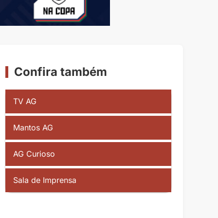
Confira também
TV AG
Mantos AG
AG Curioso
Sala de Imprensa