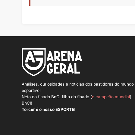
Análises, curiosidades e notícias dos bastidores do mundo
esportivo!
Neto do finado BnC, filho do finado (
e campeão mundial
)
BnCI!
Torcer é o nosso ESPORTE!