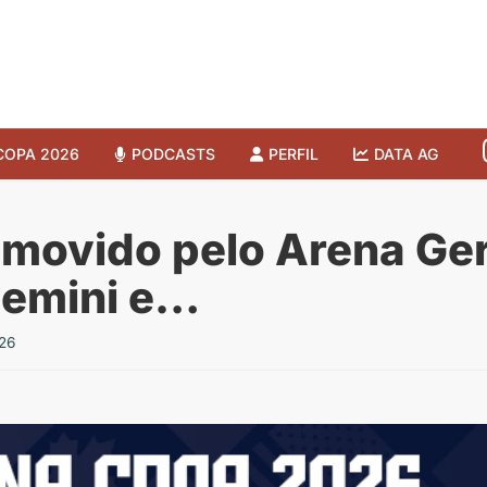
COPA 2026
PODCASTS
PERFIL
DATA AG
omovido pelo Arena Ger
Gemini e…
26