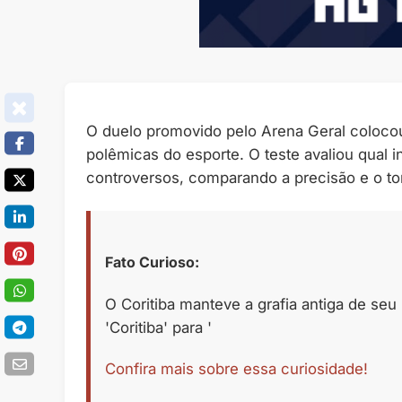
O duelo promovido pelo Arena Geral coloc
polêmicas do esporte. O teste avaliou qual in
controversos, comparando a precisão e o to
Fato Curioso:
O Coritiba manteve a grafia antiga de s
'Coritiba' para '
Confira mais sobre essa curiosidade!