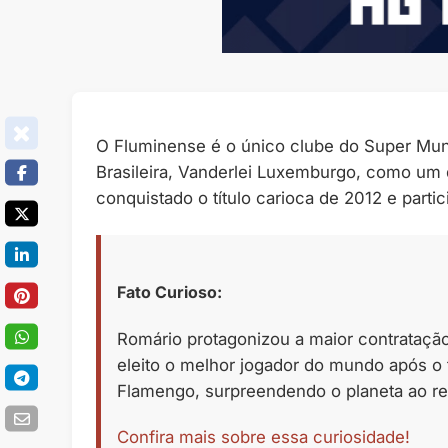
O Fluminense é o único clube do Super Mun
Brasileira, Vanderlei Luxemburgo, como um d
conquistado o título carioca de 2012 e parti
Fato Curioso:
Romário protagonizou a maior contratação 
eleito o melhor jogador do mundo após o t
Flamengo, surpreendendo o planeta ao reto
Confira mais sobre essa curiosidade!