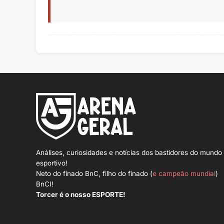
Análises, curiosidades e notícias dos bastidores do mundo
esportivo!
Neto do finado BnC, filho do finado (
e campeão mundial
)
BnCI!
Torcer é o nosso ESPORTE!