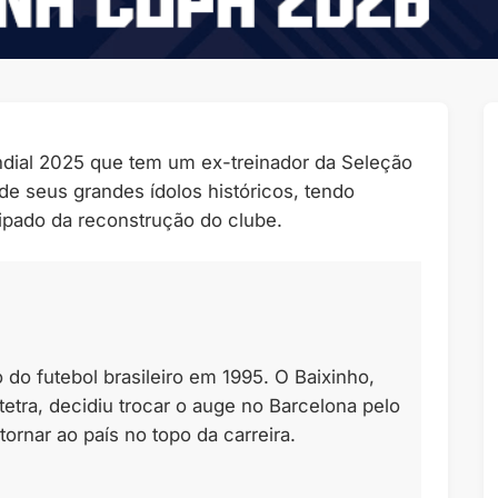
dial 2025 que tem um ex-treinador da Seleção
e seus grandes ídolos históricos, tendo
cipado da reconstrução do clube.
do futebol brasileiro em 1995. O Baixinho,
etra, decidiu trocar o auge no Barcelona pelo
rnar ao país no topo da carreira.