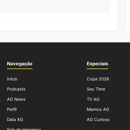
Navegação
Especiais
Início
Copa 2026
Podcasts
Seu Time
AG News
TV AG
Perfil
Mantos AG
Data AG
AG Curioso
Sala de Imprensa