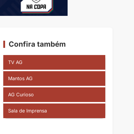
Confira também
TV AG
Mantos AG
AG Curioso
Sala de Imprensa