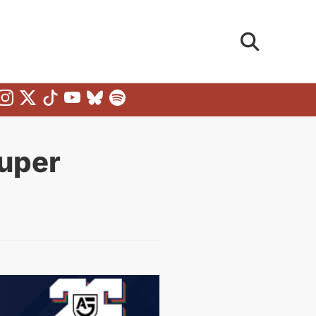
Super