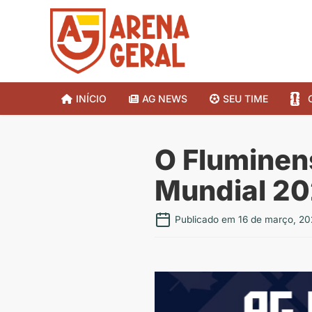
INÍCIO
AG NEWS
SEU TIME
O Fluminens
Mundial 2
Publicado em 16 de março, 20