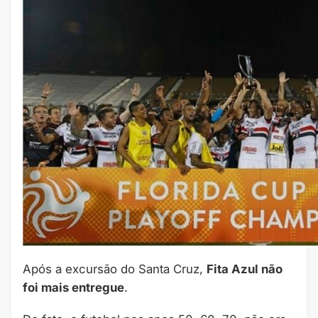
Após a excursão do Santa Cruz,
Fita Azul não
foi mais entregue
.