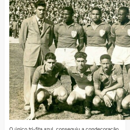
O único tri-fita azul, conseguiu a condecoração