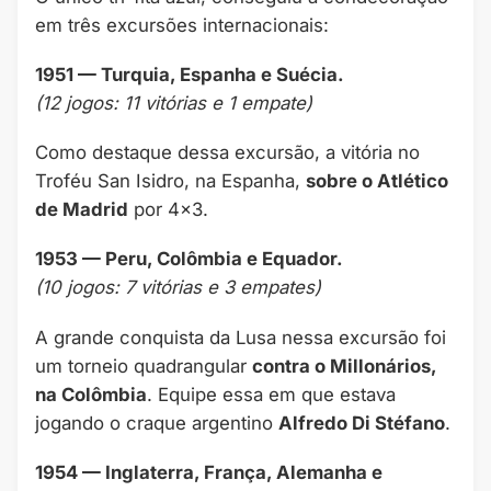
em três excursões internacionais:
1951 — Turquia, Espanha e Suécia.
(12 jogos: 11 vitórias e 1 empate)
Como destaque dessa excursão, a vitória no
Troféu San Isidro, na Espanha,
sobre o Atlético
de Madrid
por 4×3.
1953 — Peru, Colômbia e Equador.
(10 jogos: 7 vitórias e 3 empates)
A grande conquista da Lusa nessa excursão foi
um torneio quadrangular
contra o Millonários,
na Colômbia
. Equipe essa em que estava
jogando o craque argentino
Alfredo Di Stéfano
.
1954 — Inglaterra, França, Alemanha e