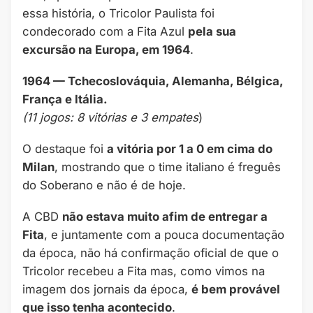
essa história, o Tricolor Paulista foi
condecorado com a Fita Azul
pela sua
excursão na Europa, em 1964
.
1964 — Tchecoslováquia, Alemanha, Bélgica,
França e Itália.
(11 jogos: 8 vitórias e 3 empates
)
O destaque foi
a vitória por 1 a 0 em cima do
Milan
, mostrando que o time italiano é freguês
do Soberano e não é de hoje.
A CBD
não estava muito afim de entregar a
Fita
, e juntamente com a pouca documentação
da época, não há confirmação oficial de que o
Tricolor recebeu a Fita mas, como vimos na
imagem dos jornais da época,
é bem provável
que isso tenha acontecido
.