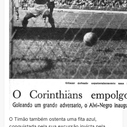
O Timão também ostenta uma fita azul,
conquistada pela sua excursão invicta pela