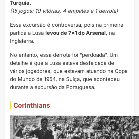
Turquia.
(15 jogos: 10 vitórias, 4 empates e 1 derrota)
Essa excursão é controversa, pois na primeira
partida a Lusa
levou de 7×1 do Arsenal
, na
Inglaterra.
No entanto, essa derrota foi “perdoada”. Um
detalhe é que a Lusa estava desfalcada de
vários jogadores, que estavam atuando na Copa
do Mundo de 1954, na Suíça, que aconteceu
durante a excursão da Portuguesa.
Corinthians