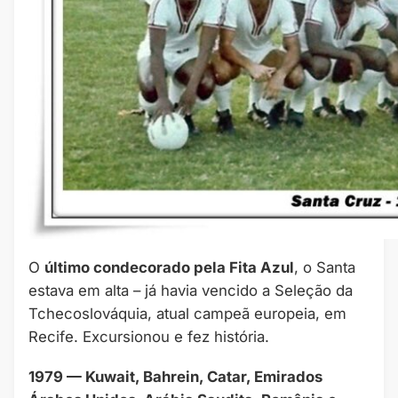
O
último condecorado pela Fita Azul
, o Santa
estava em alta – já havia vencido a Seleção da
Tchecoslováquia, atual campeã europeia, em
Recife. Excursionou e fez história.
1979 — Kuwait, Bahrein, Catar, Emirados