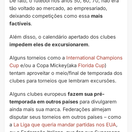
De fato, o futebol nos anos 50, 60, 70, não era
tão voltado ao mercado, ao empresariado,
deixando competições como essa
mais
factíveis
.
Além disso, o calendário apertado dos clubes
impedem eles de excursionarem
.
Alguns torneios como a
International Champions
Cup
e/ou a Copa Mickey(aka
Florida Cup
)
tentam aproveitar o meio/final de temporada dos
clubes para torneios que lembram excursões.
Alguns clubes europeus
fazem sua pré-
temporada em outros países
para divulgarem
ainda mais sua marca. Federações almejam
disputar seus torneios em outros países – como
a
La Liga que queria mandar partidas nos EUA
,