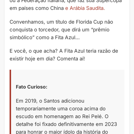
ou a Federação Italiana, que faz sua Supercopa
em países como China
e Arábia Saudita.
Convenhamos, um título de Florida Cup não
conquista o torcedor, que dirá um “prêmio
simbólico” como a Fita Azul…
E você, o que acha? A Fita Azul teria razão de
existir hoje em dia? Comenta aí!
Fato Curioso:
Em 2019, o Santos adicionou
temporariamente uma coroa acima do
escudo em homenagem ao Rei Pelé. O
detalhe foi fixado definitivamente em 2023
para honrar o maior ídolo da história do