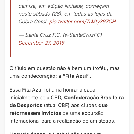
camisa, em edição limitada, começam
neste sábado (28), em todas as lojas da
Cobra Coral.
pic.twitter.com/TrMty86ZCH
— Santa Cruz F.C. (@SantaCruzFC)
December 27, 2019
O título em questão não é bem um troféu, mas
uma condecoração: a
“Fita Azul”
.
Essa Fita Azul foi uma honraria dada
inicialmente pela CBD,
Confederação Brasileira
de Desportos
(atual CBF) aos clubes
que
retornassem invictos
de uma excursão
internacional para a realização de amistosos.