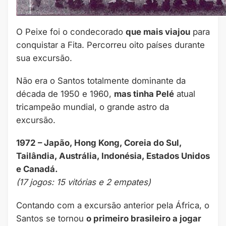
O Peixe foi o condecorado
que mais viajou
para
conquistar a Fita. Percorreu oito países durante
sua excursão.
Não era o Santos totalmente dominante da
década de 1950 e 1960,
mas tinha Pelé
atual
tricampeão mundial, o grande astro da
excursão.
1972 – Japão, Hong Kong, Coreia do Sul,
Tailândia, Austrália, Indonésia, Estados Unidos
e Canadá.
(17 jogos: 15 vitórias e 2 empates)
Contando com a excursão anterior pela África, o
Santos se tornou
o primeiro brasileiro a jogar