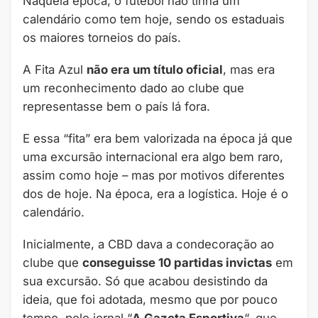
Naquela época, o futebol não tinha um
calendário como tem hoje, sendo os estaduais
os maiores torneios do país.
A Fita Azul
não era um título oficial
, mas era
um reconhecimento dado ao clube que
representasse bem o país lá fora.
E essa “fita” era bem valorizada na época já que
uma excursão internacional era algo bem raro,
assim como hoje – mas por motivos diferentes
dos de hoje. Na época, era a logística. Hoje é o
calendário.
Inicialmente, a CBD dava a condecoração ao
clube que
conseguisse 10 partidas invictas
em
sua excursão. Só que acabou desistindo da
ideia, que foi adotada, mesmo que por pouco