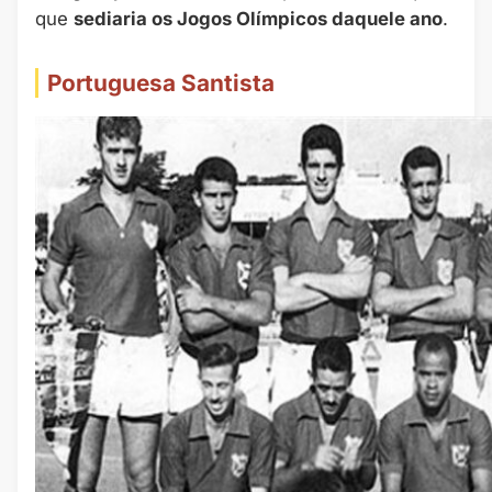
que
sediaria os Jogos Olímpicos daquele ano
.
Portuguesa Santista