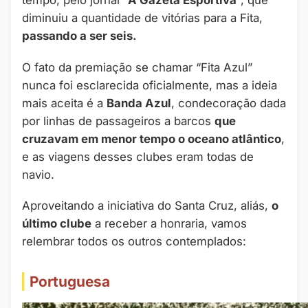
tempo, pelo jornal “
A Gazeta Esportiva
“, que
diminuiu a quantidade de vitórias para a Fita,
passando a ser seis.
O fato da premiação se chamar “Fita Azul”
nunca foi esclarecida oficialmente, mas a ideia
mais aceita é a
Banda Azul
, condecoração dada
por linhas de passageiros a barcos
que
cruzavam em menor tempo o oceano atlântico
,
e as viagens desses clubes eram todas de
navio.
Aproveitando a iniciativa do Santa Cruz, aliás,
o
último clube
a receber a honraria, vamos
relembrar todos os outros contemplados:
Portuguesa