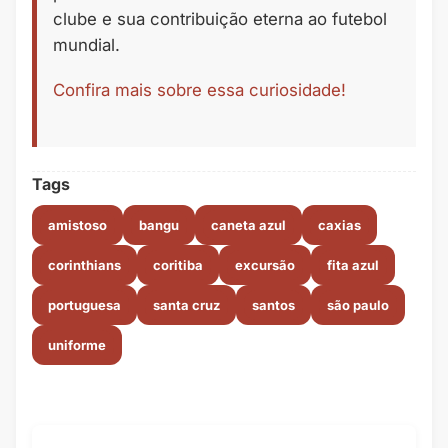
clube e sua contribuição eterna ao futebol
mundial.
Confira mais sobre essa curiosidade!
Tags
amistoso
bangu
caneta azul
caxias
corinthians
coritiba
excursão
fita azul
portuguesa
santa cruz
santos
são paulo
uniforme