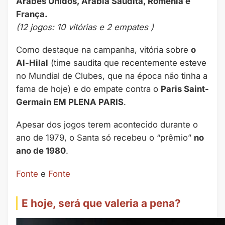
Árabes Unidos, Arábia Saudita, Romênia e
França.
(12 jogos: 10 vitórias e 2 empates )
Como destaque na campanha, vitória sobre
o
Al-Hilal
(time saudita que recentemente esteve
no Mundial de Clubes, que na época não tinha a
fama de hoje) e do empate contra o
Paris Saint-
Germain EM PLENA PARIS
.
Apesar dos jogos terem acontecido durante o
ano de 1979, o Santa só recebeu o “prêmio”
no
ano de 1980
.
Fonte
e
Fonte
E hoje, será que valeria a pena?