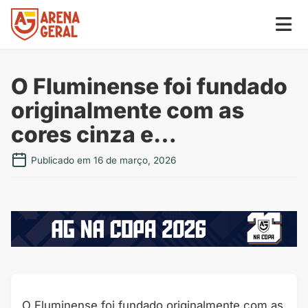
O Fluminense foi fundado
originalmente com as
cores cinza e…
Publicado em 16 de março, 2026
O Fluminense foi fundado originalmente com as