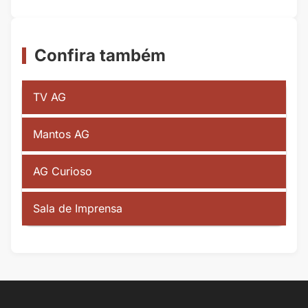
Confira também
TV AG
Mantos AG
AG Curioso
Sala de Imprensa