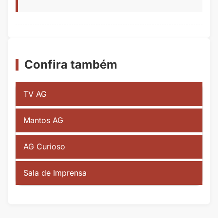
Confira também
TV AG
Mantos AG
AG Curioso
Sala de Imprensa