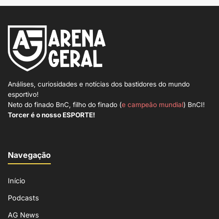
Análises, curiosidades e notícias dos bastidores do mundo
esportivo!
Neto do finado BnC, filho do finado (
e campeão mundial
) BnCI!
Torcer é o nosso ESPORTE!
Navegação
Início
Podcasts
AG News