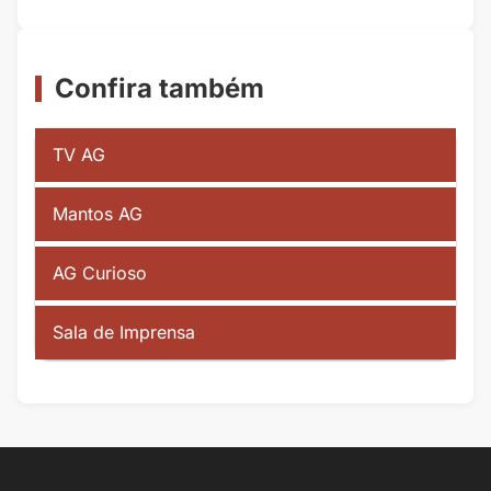
Confira também
TV AG
Mantos AG
AG Curioso
Sala de Imprensa