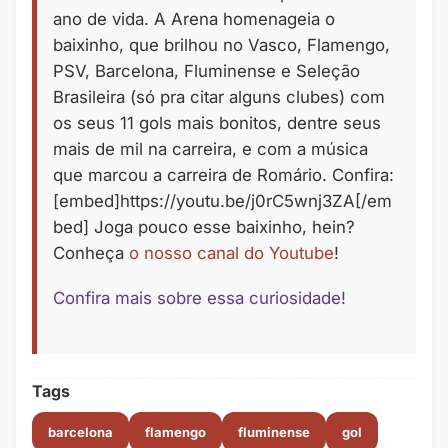
ano de vida. A Arena homenageia o
baixinho, que brilhou no Vasco, Flamengo,
PSV, Barcelona, Fluminense e Seleção
Brasileira (só pra citar alguns clubes) com
os seus 11 gols mais bonitos, dentre seus
mais de mil na carreira, e com a música
que marcou a carreira de Romário. Confira:
[embed]https://youtu.be/j0rC5wnj3ZA[/em
bed] Joga pouco esse baixinho, hein?
Conheça
o nosso canal do Youtube
!
Confira mais sobre essa curiosidade!
Tags
barcelona
flamengo
fluminense
gol