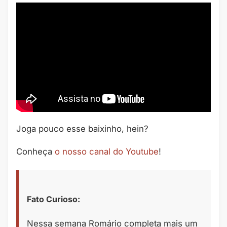
Joga pouco esse baixinho, hein?
Conheça
o nosso canal do Youtube
!
Fato Curioso:
Nessa semana Romário completa mais um