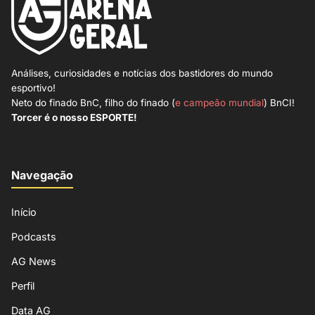
Análises, curiosidades e notícias dos bastidores do mundo
esportivo!
Neto do finado BnC, filho do finado (
e campeão mundial
) BnCI!
Torcer é o nosso ESPORTE!
Navegação
Início
Podcasts
AG News
Perfil
Data AG