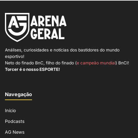
Análises, curiosidades e notícias dos bastidores do mundo
esportivo!
Neto do finado BnC, filho do finado (
e campeão mundial
) BnCI!
Torcer é o nosso ESPORTE!
Navegação
Início
Podcasts
AG News