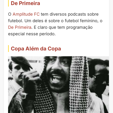
De Primeira
O
Amplitude FC
tem diversos podcasts sobre
futebol. Um deles é sobre o futebol feminino, o
De Primeira
. E claro que tem programação
especial nesse período.
Copa Além da Copa