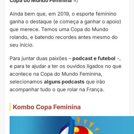
Copa do Mundo Feminina
=/
Ainda bem que, em 2019, o esporte feminino
ganha o destaque (e começa a ganhar o apoio)
que merece. Temos uma Copa do Mundo
rolando, e batendo recordes antes mesmo do
seu início.
Para juntar duas paixões –
podcast e futebol
-,
e para te ajudar a ter os ouvidos ligados no que
acontece na Copa do Mundo Feminina,
selecionamos
alguns podcasts
que irão
acompanhar tudo o que rolar na França.
Kombo Copa Feminina