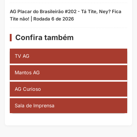
AG Placar do Brasileirão #202 - Tá Tite, Ney? Fica
Tite não! | Rodada 6 de 2026
Confira também
TV AG
Mantos AG
AG Curioso
Sala de Imprensa