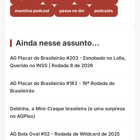
mamilos podcast
passa no dm
podcasts
Ainda nesse assunto...
AG Placar do Brasileirão #203 - Esnobado no Lolla,
Querido no INSS | Rodada 8 de 2026
AG Placar do Brasileirão #183 - 19ª Rodada do
Brasileirão
Debinha, a Mini-Craque brasileira (e uma surpresa
no AGPlex)
AG Bola Oval #52 - Rodada de Wildcard de 2025