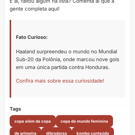
E aí, faltou algum na lista? Comenta aí que a
gente completa aqui!
Fato Curioso:
Haaland surpreendeu o mundo no Mundial
Sub-20 da Polônia, onde marcou nove gols
em uma única partida contra Honduras.
Confira mais sobre essa curiosidade!
Tags
copa além da copa
copa do mundo feminina
de primeira
dibradoras
kombo conteúdo