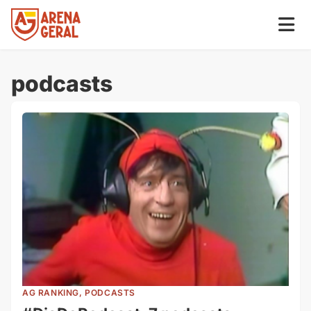
podcasts
AG RANKING, PODCASTS