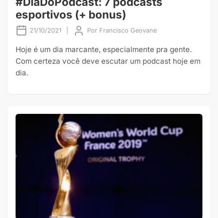
#DiaDoPodcast: 7 podcasts
esportivos (+ bonus)
21/10/2021
|
Por
Francisco Geovane
Hoje é um dia marcante, especialmente pra gente.
Com certeza você deve escutar um podcast hoje em
dia.