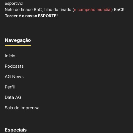
esportivo!
Neto do finado BnC, filho do finado (
e campeão mundial
) BnCI!
Torcer é o nosso ESPORTE!
Navegação
Início
Podcasts
AG News
Perfil
Data AG
Sala de Imprensa
Especiais