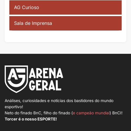
AG Curioso
Sala de Imprensa
Análises, curiosidades e notícias dos bastidores do mundo
esportivo!
Neto do finado BnC, filho do finado (
e campeão mundial
) BnCI!
Torcer é o nosso ESPORTE!