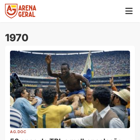
1970
AG.DOC