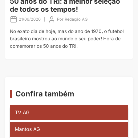
50 anos do TRI: a melhor seleção
de todos os tempos!
21/06/2020
|
Por
Redação AG
No exato dia de hoje, mas do ano de 1970, o futebol
brasileiro mostrou ao mundo o seu poder! Hora de
comemorar os 50 anos do TRI!
Confira também
TV AG
Mantos AG