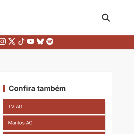
Confira também
TV AG
Mantos AG