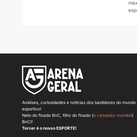
máx
esp
Análises, curiosidades e notícias dos bastidores do mundo
esportivo!
Neto do finado BnC, filho do finado (
e campeão mundial
)
BnCI!
Torcer é o nosso ESPORTE!