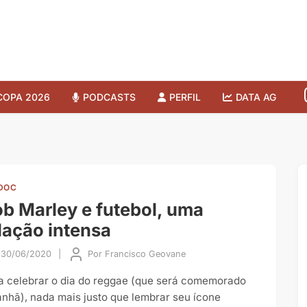
COPA 2026
PODCASTS
PERFIL
DATA AG
DOC
b Marley e futebol, uma
lação intensa
30/06/2020
|
Por
Francisco Geovane
a celebrar o dia do reggae (que será comemorado
nhã), nada mais justo que lembrar seu ícone