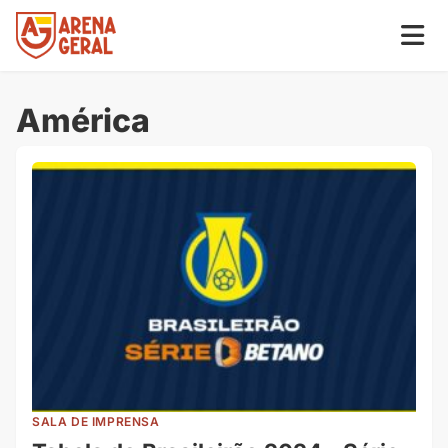
América
SALA DE IMPRENSA