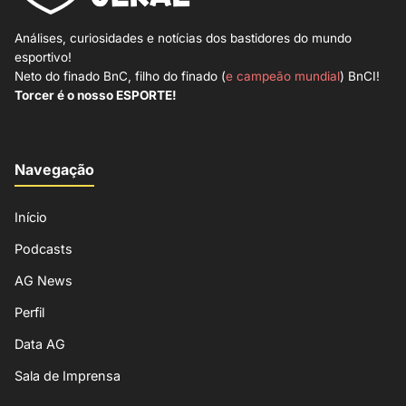
Análises, curiosidades e notícias dos bastidores do mundo
esportivo!
Neto do finado BnC, filho do finado (
e campeão mundial
) BnCI!
Torcer é o nosso ESPORTE!
Navegação
Início
Podcasts
AG News
Perfil
Data AG
Sala de Imprensa