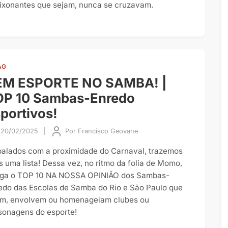
ixonantes que sejam, nunca se cruzavam.
AG
EM ESPORTE NO SAMBA! |
OP 10 Sambas-Enredo
portivos!
20/02/2025
|
Por
Francisco Geovane
alados com a proximidade do Carnaval, trazemos
s uma lista! Dessa vez, no ritmo da folia de Momo,
ga o TOP 10 NA NOSSA OPINIÃO dos Sambas-
edo das Escolas de Samba do Rio e São Paulo que
am, envolvem ou homenageiam clubes ou
sonagens do esporte!