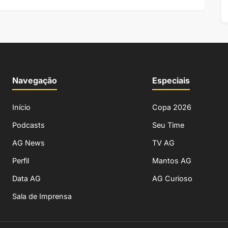
Navegação
Especiais
Início
Copa 2026
Podcasts
Seu Time
AG News
TV AG
Perfil
Mantos AG
Data AG
AG Curioso
Sala de Imprensa