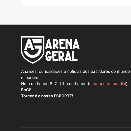
Análises, curiosidades e notícias dos bastidores do mundo
esportivo!
Neto do finado BnC, filho do finado (
e campeão mundial
)
BnCI!
Torcer é o nosso ESPORTE!