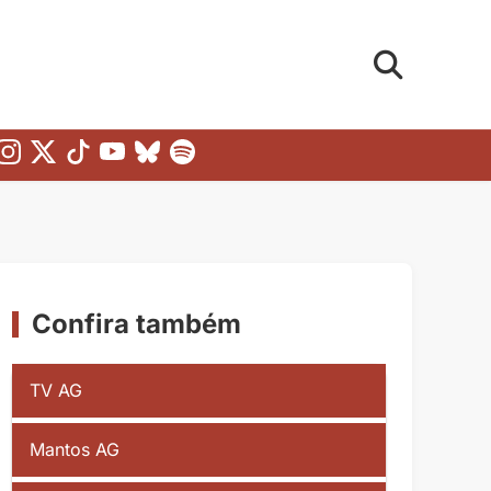
Confira também
TV AG
Mantos AG