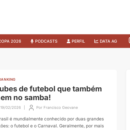
COPA 2026
PODCASTS
PERFIL
DATA AG
RANKING
ubes de futebol que também
aem no samba!
19/02/2026
|
Por
Francisco Geovane
rasil é mundialmente conhecido por duas grandes
xões: o futebol e o Carnaval. Geralmente, por mais