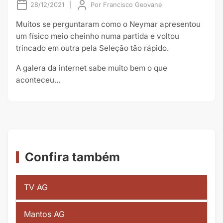
28/12/2021
|
Por
Francisco Geovane
Muitos se perguntaram como o Neymar apresentou
um físico meio cheinho numa partida e voltou
trincado em outra pela Seleção tão rápido.
A galera da internet sabe muito bem o que
aconteceu…
Confira também
TV AG
Mantos AG