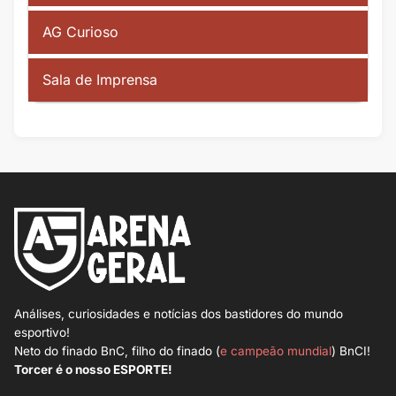
AG Curioso
Sala de Imprensa
Análises, curiosidades e notícias dos bastidores do mundo
esportivo!
Neto do finado BnC, filho do finado (
e campeão mundial
) BnCI!
Torcer é o nosso ESPORTE!