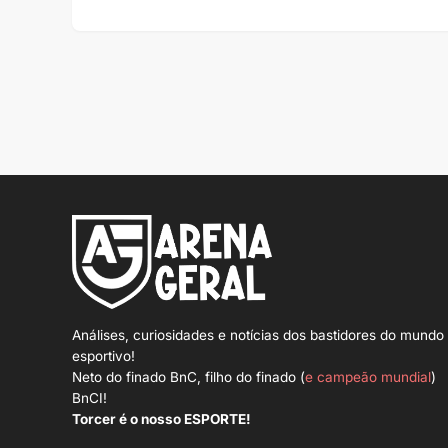
Análises, curiosidades e notícias dos bastidores do mundo
esportivo!
Neto do finado BnC, filho do finado (
e campeão mundial
)
BnCI!
Torcer é o nosso ESPORTE!