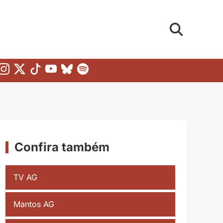
Confira também
TV AG
Mantos AG