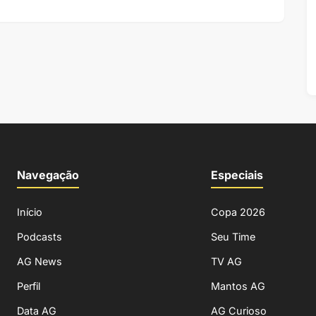
Navegação
Especiais
Início
Copa 2026
Podcasts
Seu Time
AG News
TV AG
Perfil
Mantos AG
Data AG
AG Curioso