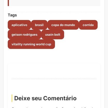
Tags
aplicativo
brasil
copa do mundo
corrida
geison rodrigues
usain bolt
vitality running world cup
Deixe seu Comentário