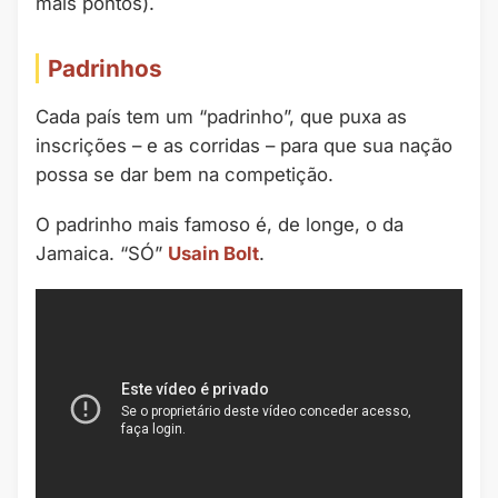
mais pontos).
Padrinhos
Cada país tem um “padrinho”, que puxa as
inscrições – e as corridas – para que sua nação
possa se dar bem na competição.
O padrinho mais famoso é, de longe, o da
Jamaica. “SÓ”
Usain Bolt
.