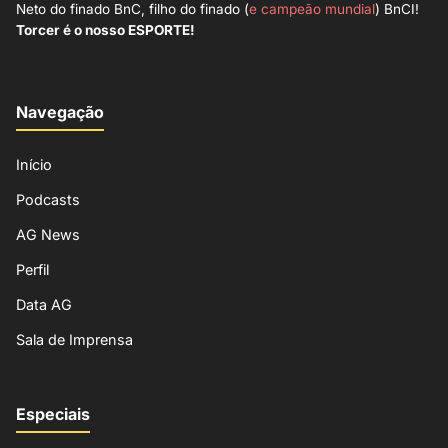
Neto do finado BnC, filho do finado (
e campeão mundial
) BnCI!
Torcer é o nosso ESPORTE!
Navegação
Início
Podcasts
AG News
Perfil
Data AG
Sala de Imprensa
Especiais