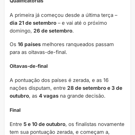
Qualificatórias
A primeira já começou desde a última terça –
dia 21 de setembro
– e vai até o próximo
domingo,
26 de setembro
.
Os
16 países
melhores ranqueados passam
para as oitavas-de-final.
Oitavas-de-final
A pontuação dos países é zerada, e as 16
nações disputam, entre
28 de setembro e 3 de
outubro
, as
4 vagas
na grande decisão.
Final
Entre
5 e 10 de outubro
, os finalistas novamente
tem sua pontuação zerada, e começam a,