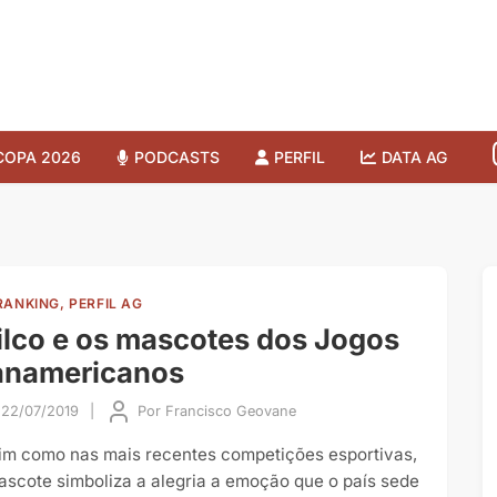
COPA 2026
PODCASTS
PERFIL
DATA AG
RANKING, PERFIL AG
lco e os mascotes dos Jogos
anamericanos
22/07/2019
|
Por
Francisco Geovane
im como nas mais recentes competições esportivas,
ascote simboliza a alegria a emoção que o país sede