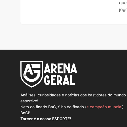
que
jog
Análises, curiosidades e notícias dos bastidores do mundo
esportivo!
Neto do finado BnC, filho do finado (
e campeão mundial
)
BnCI!
Torcer é o nosso ESPORTE!