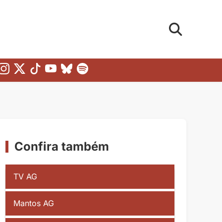
Confira também
TV AG
Mantos AG