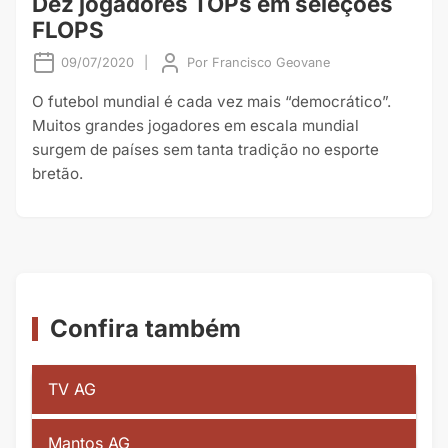
Dez jogadores TOPs em seleções
FLOPS
09/07/2020
|
Por
Francisco Geovane
O futebol mundial é cada vez mais “democrático”.
Muitos grandes jogadores em escala mundial
surgem de países sem tanta tradição no esporte
bretão.
Confira também
TV AG
Mantos AG