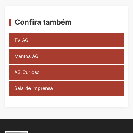
Confira também
TV AG
Mantos AG
AG Curioso
Sala de Imprensa