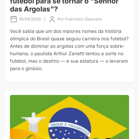
futebol para se tornar o “Senhor
das Argolas”?
16/04/2026
|
Por
Francisco Geovane
Você sabia que um dos maiores nomes da história
olímpica do Brasil quase seguiu carreira nos futebol?
Antes de dominar as argolas com uma força sobre-
humana, o paulista Arthur Zanetti tentou a sorte no
futebol, mas o destino — e sua estatura — o levaram
para o ginásio.