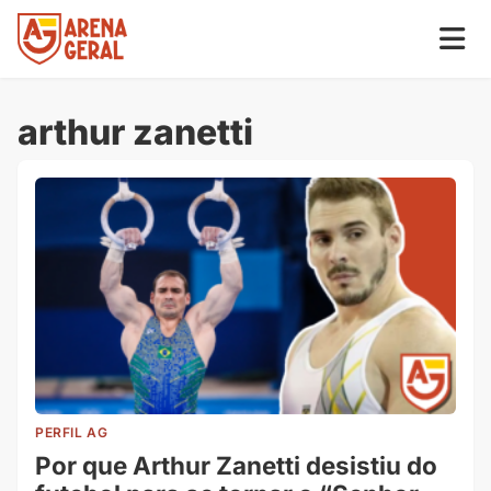
arthur zanetti
PERFIL AG
Por que Arthur Zanetti desistiu do