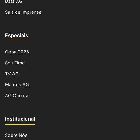
Data AG
Sala de Imprensa
Especiais
Copa 2026
Seu Time
TV AG
Mantos AG
AG Curioso
Institucional
Sobre Nós