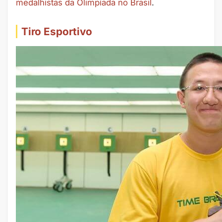
medalhistas da Olimpíada no Brasil
.
Tiro Esportivo