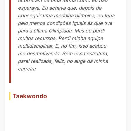
ocorreram de uma forma como eu não
esperava. Eu achava que, depois de
conseguir uma medalha olímpica, eu teria
pelo menos condições iguais às que tive
para a última Olimpíada. Mas eu perdi
muitos recursos. Perdi minha equipe
multidisciplinar. E, no fim, isso acabou
me desmotivando. Sem essa estrutura,
parei realizada, feliz, no auge da minha
carreira
Taekwondo