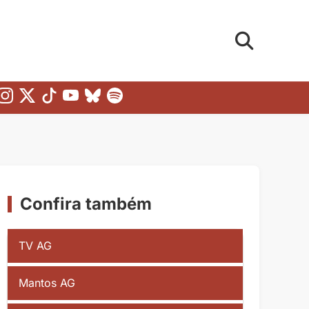
Confira também
TV AG
Mantos AG