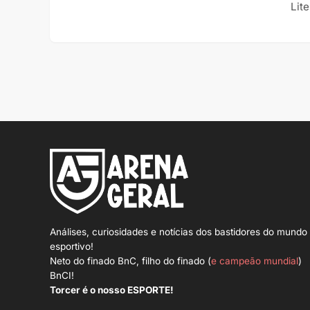
Lit
Análises, curiosidades e notícias dos bastidores do mundo
esportivo!
Neto do finado BnC, filho do finado (
e campeão mundial
)
BnCI!
Torcer é o nosso ESPORTE!