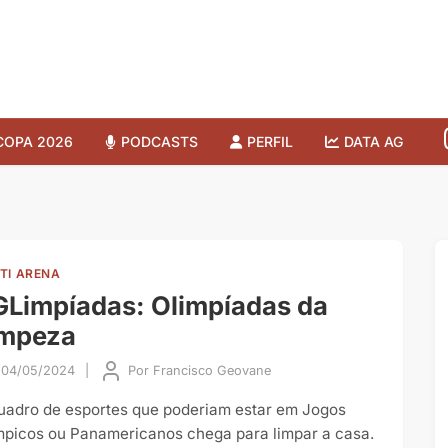
COPA 2026
PODCASTS
PERFIL
DATA AG
TI ARENA
Limpíadas: Olimpíadas da
impeza
04/05/2024
|
Por
Francisco Geovane
uadro de esportes que poderiam estar em Jogos
mpicos ou Panamericanos chega para limpar a casa.