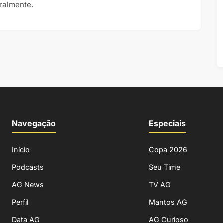
eralmente.
Navegação
Especiais
Início
Copa 2026
Podcasts
Seu Time
AG News
TV AG
Perfil
Mantos AG
Data AG
AG Curioso