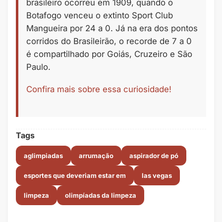
brasileiro ocorreu em 1909, quando o
Botafogo venceu o extinto Sport Club
Mangueira por 24 a 0. Já na era dos pontos
corridos do Brasileirão, o recorde de 7 a 0
é compartilhado por Goiás, Cruzeiro e São
Paulo.
Confira mais sobre essa curiosidade!
Tags
aglimpiadas
arrumação
aspirador de pó
esportes que deveriam estar em
las vegas
limpeza
olimpíadas da limpeza