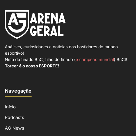
Análises, curiosidades e notícias dos bastidores do mundo
esportivo!
Neto do finado BnC, filho do finado (
e campeão mundial
) BnCI!
Torcer é o nosso ESPORTE!
Navegação
Início
Podcasts
AG News