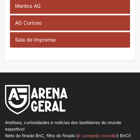
Mantos AG
AG Curioso
Sala de Imprensa
Análises, curiosidades e notícias dos bastidores do mundo
esportivo!
Neto do finado BnC, filho do finado (
e campeão mundial
) BnCI!