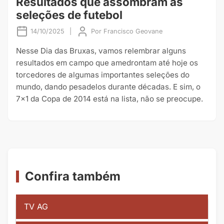
Resultados que assombram as
seleções de futebol
14/10/2025
|
Por
Francisco Geovane
Nesse Dia das Bruxas, vamos relembrar alguns
resultados em campo que amedrontam até hoje os
torcedores de algumas importantes seleções do
mundo, dando pesadelos durante décadas. E sim, o
7×1 da Copa de 2014 está na lista, não se preocupe.
Confira também
TV AG