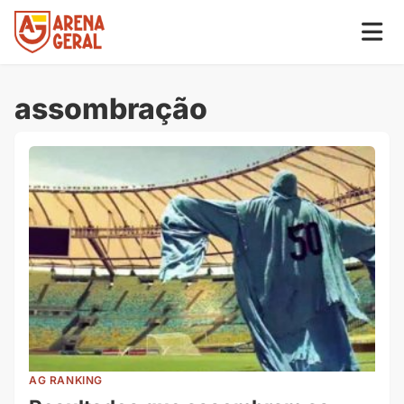
assombração
AG RANKING