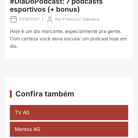
#DiaDoPodcast: 7 podcasts
esportivos (+ bonus)
21/10/2021
|
Por
Francisco Geovane
Hoje é um dia marcante, especialmente pra gente.
Com certeza você deve escutar um podcast hoje em
dia.
Confira também
TV AG
Mantos AG