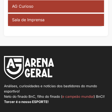
AG Curioso
Sala de Imprensa
Análises, curiosidades e notícias dos bastidores do mundo
esportivo!
Neto do finado BnC, filho do finado (
e campeão mundial
) BnCI!
Torcer é o nosso ESPORTE!