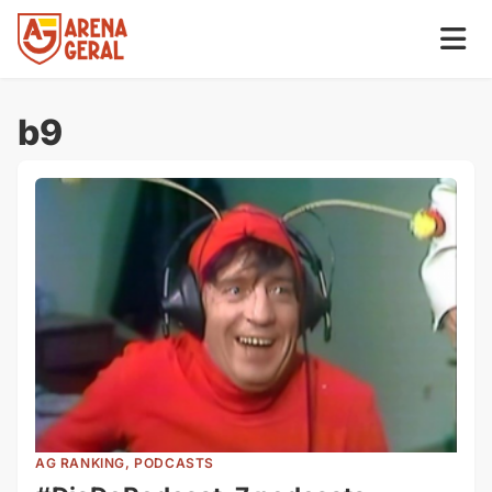
b9
AG RANKING, PODCASTS