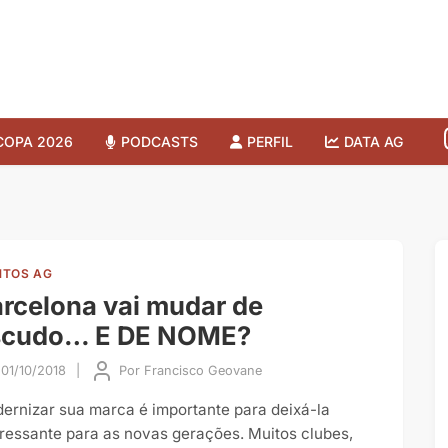
COPA 2026
PODCASTS
PERFIL
DATA AG
TOS AG
rcelona vai mudar de
scudo… E DE NOME?
01/10/2018
|
Por
Francisco Geovane
ernizar sua marca é importante para deixá-la
eressante para as novas gerações. Muitos clubes,