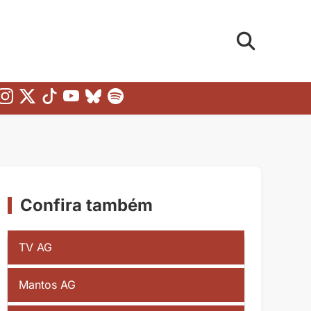
Confira também
TV AG
Mantos AG