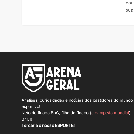
com
sua
Análises, curiosidades e notícias dos bastidores do mundo
esportivo!
Neto do finado BnC, filho do finado (
e campeão mundial
)
BnCI!
Torcer é o nosso ESPORTE!