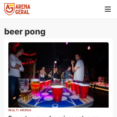
beer pong
MULTI ARENA