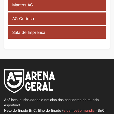
Mantos AG
AG Curioso
Sala de Imprensa
Análises, curiosidades e notícias dos bastidores do mundo
esportivo!
Neto do finado BnC, filho do finado (
e campeão mundial
) BnCI!