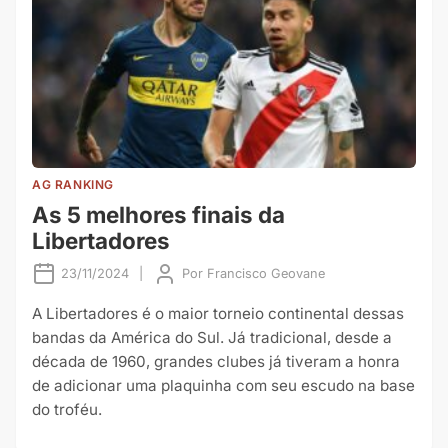
AG RANKING
As 5 melhores finais da
Libertadores
23/11/2024
|
Por
Francisco Geovane
A Libertadores é o maior torneio continental dessas
bandas da América do Sul. Já tradicional, desde a
década de 1960, grandes clubes já tiveram a honra
de adicionar uma plaquinha com seu escudo na base
do troféu.