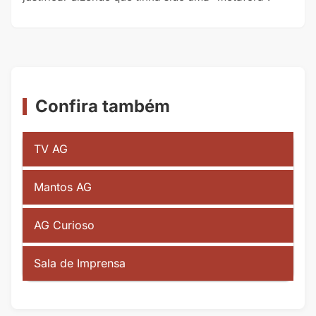
Confira também
TV AG
Mantos AG
AG Curioso
Sala de Imprensa