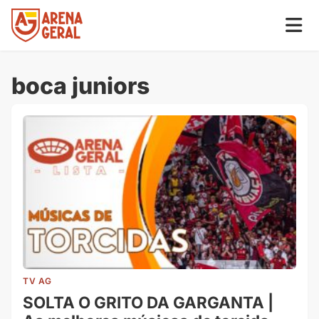
boca juniors
TV AG
SOLTA O GRITO DA GARGANTA |