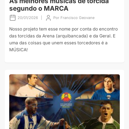
As melhores músicas de torcida
segundo o MARCA
20/01/2026
|
Por
Francisco Geovane
Nosso projeto tem esse nome por conta do encontro
das torcidas da Arena (arquibancada) e da Geral. E
uma das coisas que unem esses torcedores é a
MÚSICA!