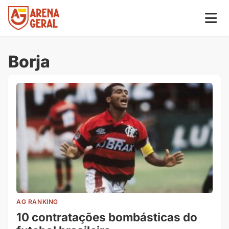
Borja
AG RANKING
10 contratações bombásticas do