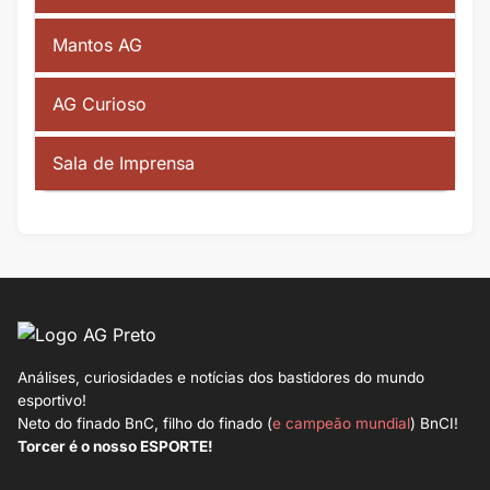
Mantos AG
AG Curioso
Sala de Imprensa
Análises, curiosidades e notícias dos bastidores do mundo
esportivo!
Neto do finado BnC, filho do finado (
e campeão mundial
) BnCI!
Torcer é o nosso ESPORTE!