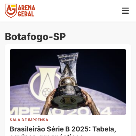
Botafogo-SP
SALA DE IMPRENSA
Brasileirão Série B 2025: Tabela,