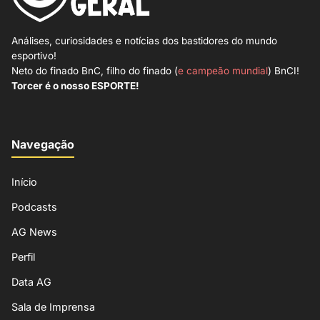
Análises, curiosidades e notícias dos bastidores do mundo
esportivo!
Neto do finado BnC, filho do finado (
e campeão mundial
) BnCI!
Torcer é o nosso ESPORTE!
Navegação
Início
Podcasts
AG News
Perfil
Data AG
Sala de Imprensa