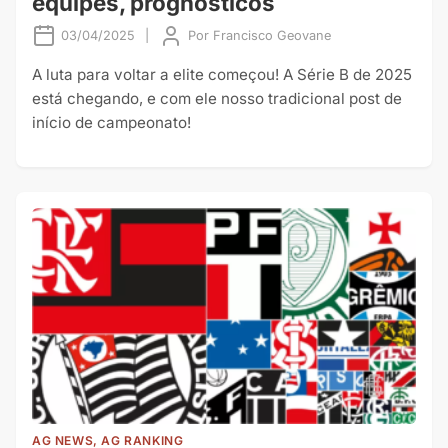
equipes, prognósticos
03/04/2025
|
Por
Francisco Geovane
A luta para voltar a elite começou! A Série B de 2025
está chegando, e com ele nosso tradicional post de
início de campeonato!
AG NEWS, AG RANKING