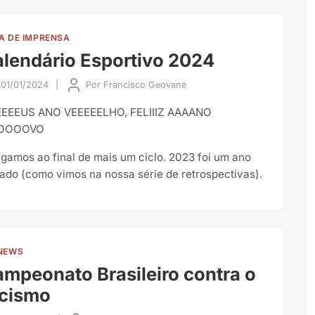
A DE IMPRENSA
lendário Esportivo 2024
01/01/2024
|
Por
Francisco Geovane
EEEUS ANO VEEEEELHO, FELIIIZ AAAANO
OOOOVO
gamos ao final de mais um ciclo. 2023 foi um ano
tado (como vimos na nossa série de retrospectivas).
NEWS
mpeonato Brasileiro contra o
acismo