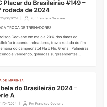
 Placar do Brasileirão #149 –
ª rodada de 2024
25/06/2024
|
Por
Francisco Geovane
OCA TROCA DE TREINADORES
ncisco Geovane em meio a 20% dos times do
sileirão trocando treinadores, traz a rodada do fim
semana do campeonato! Fla x Flu, Grenal, Palmeiras
cendo e vendendo, goleadas surpreendentes…
A DE IMPRENSA
bela do Brasileirão 2024 –
rie A
11/04/2024
|
Por
Francisco Geovane