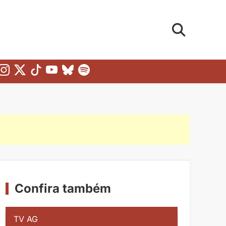
Confira também
TV AG