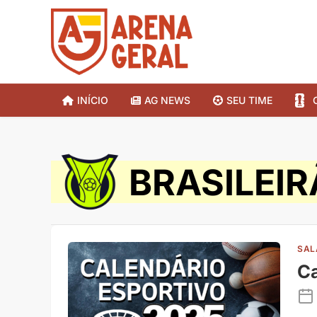
INÍCIO
AG NEWS
SEU TIME
BRASILEI
SAL
Ca