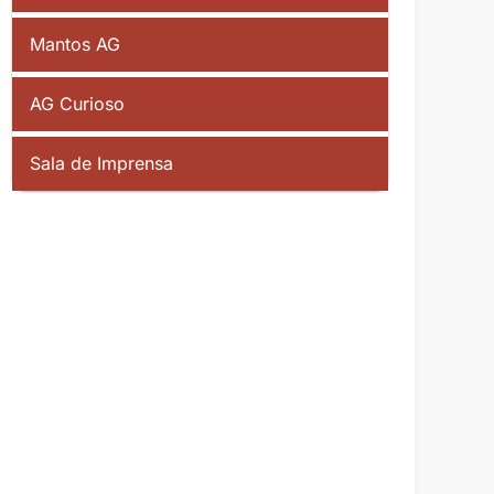
Mantos AG
AG Curioso
Sala de Imprensa