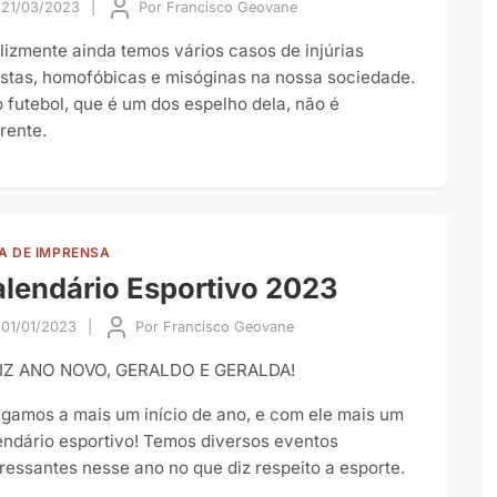
21/03/2023
|
Por
Francisco Geovane
elizmente ainda temos vários casos de injúrias
istas, homofóbicas e misóginas na nossa sociedade.
o futebol, que é um dos espelho dela, não é
rente.
A DE IMPRENSA
lendário Esportivo 2023
01/01/2023
|
Por
Francisco Geovane
IZ ANO NOVO, GERALDO E GERALDA!
gamos a mais um início de ano, e com ele mais um
endário esportivo! Temos diversos eventos
eressantes nesse ano no que diz respeito a esporte.