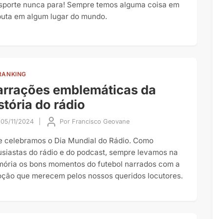
sporte nunca para! Sempre temos alguma coisa em
puta em algum lugar do mundo.
RANKING
rrações emblemáticas da
stória do rádio
05/11/2024
|
Por
Francisco Geovane
e celebramos o Dia Mundial do Rádio. Como
usiastas do rádio e do podcast, sempre levamos na
ória os bons momentos do futebol narrados com a
ção que merecem pelos nossos queridos locutores.