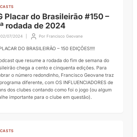
CASTS
 Placar do Brasileirão #150 –
ª rodada de 2024
02/07/2024
|
Por
Francisco Geovane
PLACAR DO BRASILEIRÃO – 150 EDIÇÕES!!!!
odcast que resume a rodada do fim de semana do
sileirão chega a cento e cinquenta edições. Para
ebrar o número redondinho, Francisco Geovane traz
programa diferente, com OS INFLUENCIADORES de
uns dos clubes contando como foi o jogo (ou algum
alhe importante para o clube em questão).
CASTS