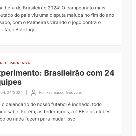
na hora do Brasileirão 2024! O campeonato mais
putado do país viu uma disputa maluca no fim do ano
sado, com o Palmeiras virando o jogo contra o
oritaço Botafogo.
A DE IMPRENSA
perimento: Brasileirão com 24
quipes
04/04/2024
|
Por
Francisco Geovane
 o calendário do nosso futebol é inchado, todo
do sabe. Porém, as federações, a CBF e os clubes
co ou nada fazem para mudar isso.