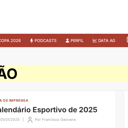
COPA 2026
PODCASTS
PERFIL
DATA AG
RÃO
A DE IMPRENSA
lendário Esportivo de 2025
01/01/2025
|
Por
Francisco Geovane